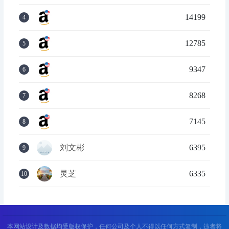
14199
4
12785
5
9347
6
8268
7
7145
8
刘文彬
6395
9
灵芝
6335
10
本网站设计及数据均受版权保护，任何公司及个人不得以任何方式复制，违者将