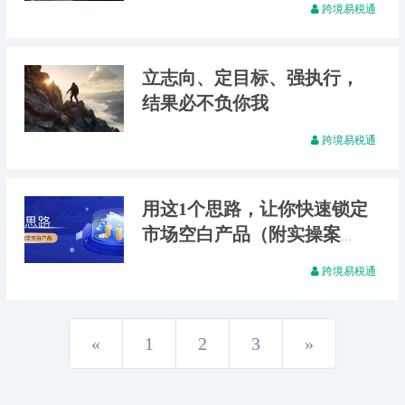
跨境易税通
立志向、定目标、强执行，
结果必不负你我
跨境易税通
用这1个思路，让你快速锁定
市场空白产品（附实操案
例）
跨境易税通
Previous
Next
«
1
2
3
»