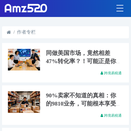
作者专栏
同做美国市场，竟然相差
47%转化率？！可能正是你
的公司，让你的订单白白溜
跨境易税通
走了
90%卖家不知道的真相：你
的9810业务，可能根本享受
不了“无票免税”！
跨境易税通