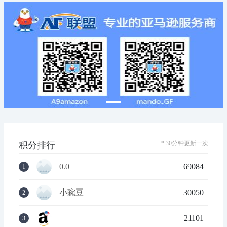
* 30分钟更新一次
积分排行
0.0
69084
1
小豌豆
30050
2
21101
3