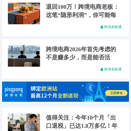
退回100万！跨境电商老板：
这笔“隐形利润”，你可能每
年都在错过
跨境易税通
跨境电商2026年首先考虑的
不是赚多少，而是能否活
着！咋办？耐心看完也许能
跨境易税通
救你！
值得关注：今年10个月「出
口退税」已达1.8万多亿！年