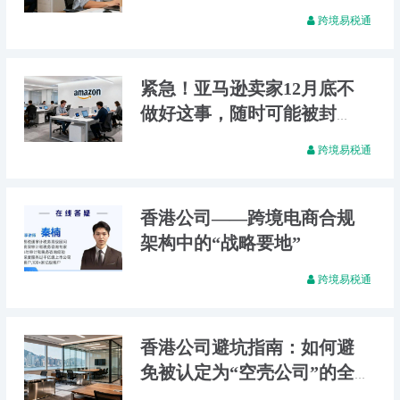
增长近7%，而增值税才增长
跨境易税通
4%，以后跨境电商退税会不
会更难了？
紧急！亚马逊卖家12月底不
做好这事，随时可能被封
铺！
跨境易税通
香港公司——跨境电商合规
架构中的“战略要地”
跨境易税通
香港公司避坑指南：如何避
免被认定为“空壳公司”的全
方位解析