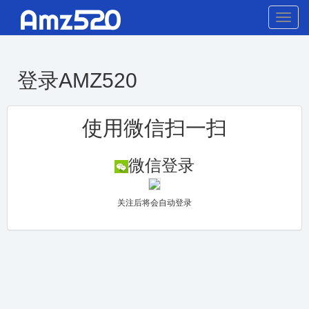
Toggle
naviga
登录AMZ520
使用微信扫一扫
微信登录
关注后将会自动登录