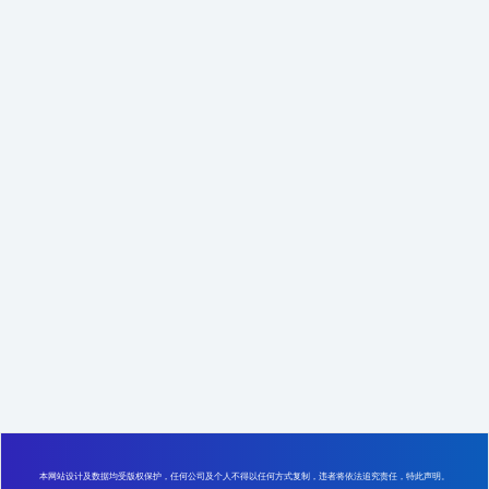
本网站设计及数据均受版权保护，任何公司及个人不得以任何方式复制，违者将依法追究责任，特此声明。