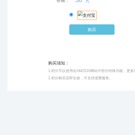
50
价格：
元
购买
购买须知：
1.积分可以使用在AMZ520网站中部分特殊功能，
2.积分购买后即生效，不支持退费服务。