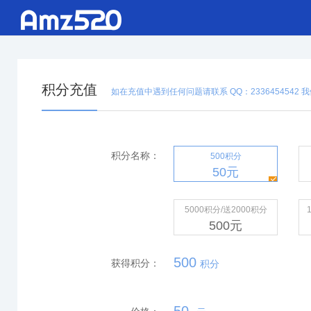
积分充值
如在充值中遇到任何问题请联系 QQ：2336454542
积分名称：
500积分
50
元
5000积分/送2000积分
500
元
500
获得积分：
积分