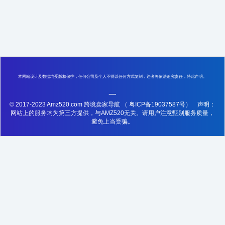
本网站设计及数据均受版权保护，任何公司及个人不得以任何方式复制，违者将依法追究责任，特此声明。
一
© 2017-2023 Amz520.com 跨境卖家导航
（ 粤ICP备19037587号）
声明：
网站上的服务均为第三方提供，与AMZ520无关。请用户注意甄别服务质量，
避免上当受骗。