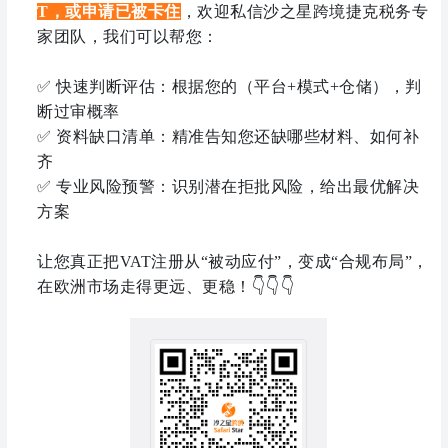
T，或申请已被卡住
，欢迎私信沙之星跨境捷克税务专
家团队，我们可以帮您：
✅ 快速判断评估：根据您的（平台+模式+仓储），判
断过审概率
✅ 资料缺口清单：精准告知您还缺哪些材料、如何补
齐
✅ 专业风险预警：识别潜在拒批风险，给出最优解决
方案
让您真正把VAT注册从“被动应付”，变成“合规布局”，
👇👇
👇
在欧洲市场走得更远、更稳
！