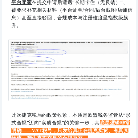
平台卖家
在提交申请后遭遇“长期卡住（无反馈）”、
被要求补充相关材料（平台证明/合同/后台截图/店铺信
息）甚至直接驳回，合规成本与注册难度呈指数级飙
升。
此次捷克税局的政策收紧，本质是欧盟税务监管从“形
式合规”迈向“实质合规”的关键一步，其
底层逻辑非常
明确——VAT税号，只发给真正在捷克卖货、有真实