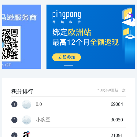
* 30分钟更新一次
积分排行
0.0
69084
1
小豌豆
30050
2
21091
3