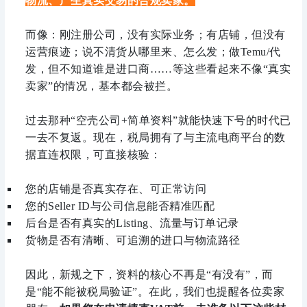
物流、产生真实交易的合规卖家。
而像：刚注册公司，没有实际业务；有店铺，但没有
运营痕迹；说不清货从哪里来、怎么发；做Temu/代
发，但不知道谁是进口商……等这些看起来不像“真实
卖家”的情况，基本都会被拦。
过去那种“空壳公司+简单资料”就能快速下号的时代已
一去不复返。现在，税局拥有了与主流电商平台的数
据直连权限，可直接核验：
您的店铺是否真实存在、可正常访问
您的Seller ID与公司信息能否精准匹配
后台是否有真实的Listing、流量与订单记录
货物是否有清晰、可追溯的进口与物流路径
因此，新规之下，资料的核心不再是“有没有”，而
是“能不能被税局验证”。在此，我们也提醒各位卖家