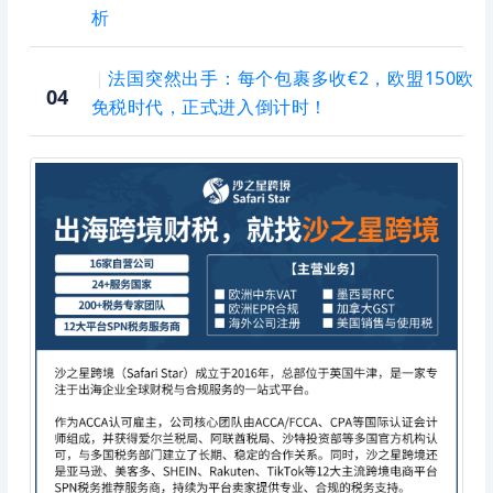
析
法国突然出手：每个包裹多收€2，欧盟150欧
｜
04
免税时代，正式进入倒计时！