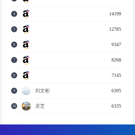
14199
4
12785
5
9347
6
8268
7
7145
8
刘文彬
6395
9
灵芝
6335
10