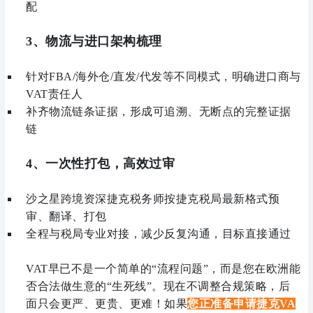
配
3、物流与进口架构梳理
针对FBA/海外仓/直发/代发等不同模式，明确进口商与
VAT责任人
补齐物流链条证据，形成可追溯、无断点的完整证据
链
4、一次性打包，高效过审
沙之星跨境资深捷克税务师按捷克税局最新格式预
审、翻译、打包
全程与税局专业对接，减少反复沟通，目标直接通过
VAT早已不是一个简单的“流程问题”，而是您在欧洲能
否合法做生意的“生死线”。现在不调整合规策略，后
面只会更严、更贵、更难！如果
您正准备申请捷克VA