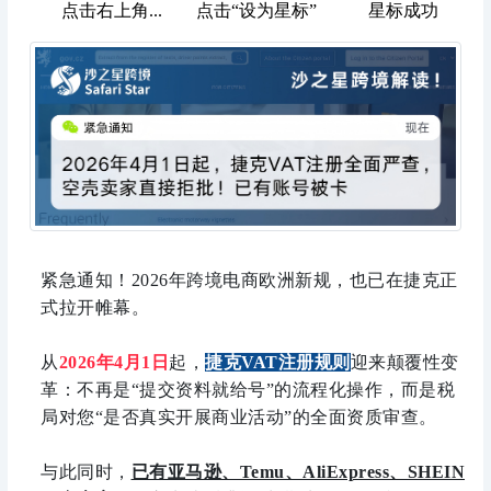
点击右上角...
点击“设为星标”
星标成功
紧急通知！2026年跨境电商欧洲新规，也已在捷克正
式拉开帷幕。
从
2026年4月1日
起，
捷克VAT注册规则
迎来颠覆性变
革：不再是“提交资料就给号”的流程化操作，而是税
局对您“是否真实开展商业活动”的全面资质审查。
与此同时，
已有亚马逊、Temu、AliExpress、SHEIN