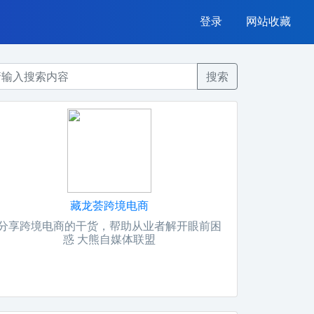
登录
网站收藏
搜索
藏龙荟跨境电商
分享跨境电商的干货，帮助从业者解开眼前困
惑 大熊自媒体联盟