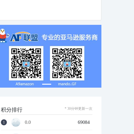
* 30分钟更新一次
积分排行
0.0
69084
1