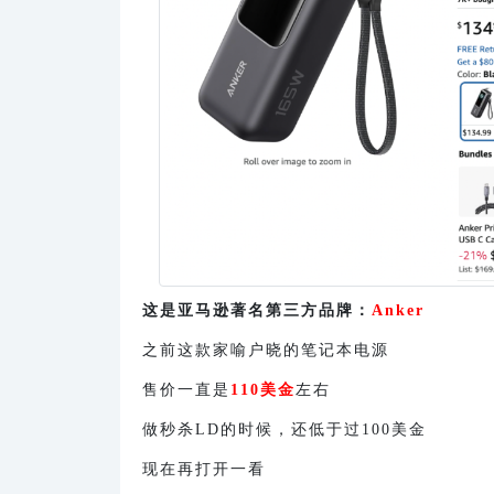
这是亚马逊著名第三方品牌：
Anker
之前这款家喻户晓的笔记本电源
售价一直是
110美金
左右
做秒杀LD的时候，还低于过100美金
现在再打开一看