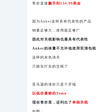
售价直接
飙升到134.99美金
因为Anker这样具有代表性的产品
销量足够大，使用面足够广
因此对关税影响也最具有代表性
Anker的体量不允许他使用双清包税
这样的灰色清关
只能实打实的交税了
亚马逊的涨价只是个开端
以低价著称的Temu
现在售价里，还列出了
单独关税
如图：